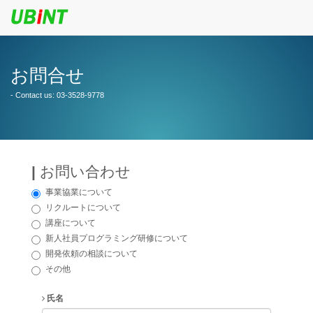
お問合せ
- Contact us: 03-3528-9778
|
お問い合わせ
事業協業について
リクルートについて
講座について
新人社員プログラミング研修について
開発依頼の相談について
その他
氏名