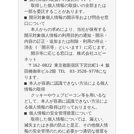
　 取得した個人情報の取扱いの全部または
一部を委託することがあります。

■ 開示対象個人情報の開示等および問合せ窓
口について

　 本人からの求めにより、当社が保有する
開示対象個人情報の利用目的の通知・開示・
内容の訂正・追加または削除・利用の停止・
消去 (「開示等」といいます) に応じます。

　 開示等に応じる窓口は、株式会社ユビー
ネット

　〒162-0822 東京都新宿区下宮比町1-4 飯
田橋御幸ビル2階 TEL　03-3528-9778にな
ります。

■ 本人が容易に認識できない方法による個人
情報の取得

　 クッキーやウェブビーコン等を用いるな
どして、本人が容易に認識できない方法によ
る個人情報の取得は行っておりません。

■ 個人情報の安全管理措置について

　 取得した個人情報については、漏えい、
滅失またはき損の防止と是正、その他個人情
報の安全管理のために必要かつ適切な措置を