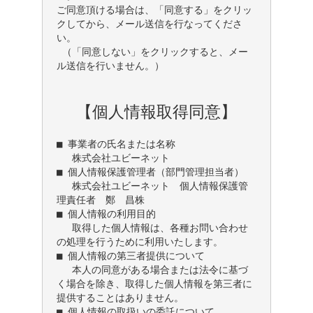
ご同意頂ける場合は、「同意する」をクリッ
クしてから、メール送信を行なってくださ
い。

 （「同意しない」をクリックすると、メー
ル送信を行いません。）

【個人情報取得同意】
■ 事業者の氏名または名称

　 株式会社ユビーネット

■ 個人情報保護管理者（部門管理担当者）

　 株式会社ユビーネット　個人情報保護管
理責任者　鄭　昌株

■ 個人情報の利用目的

　 取得した個人情報は、各種お問い合わせ
の処理を行うために利用いたします。

■ 個人情報の第三者提供について

　 本人の同意がある場合または法令に基づ
く場合を除き、取得した個人情報を第三者に
提供することはありません。

■ 個人情報の取扱いの委託について
